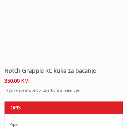
Notch Grapple RC kuka za bacanje
350.00
KM
Tags:
karabineri
,
pribor za arboriste
,
sajla
,
uže
OPIS
Opis