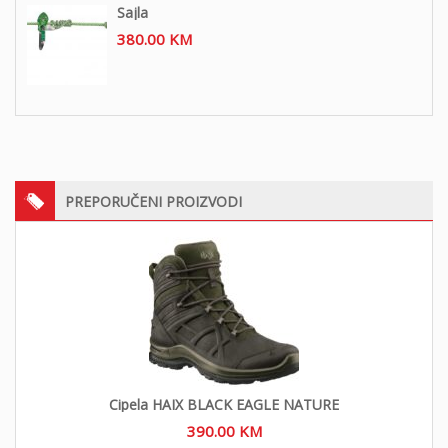
Sajla
380.00
KM
PREPORUČENI PROIZVODI
Cipela HAIX BLACK EAGLE NATURE
390.00
KM