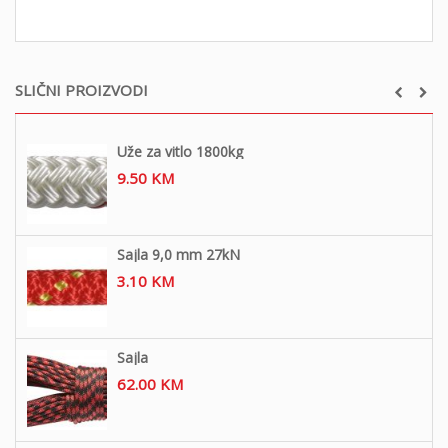
SLIČNI PROIZVODI
Uže za vitlo 1800kg
9.50
KM
Sajla 9,0 mm 27kN
3.10
KM
Sajla
62.00
KM