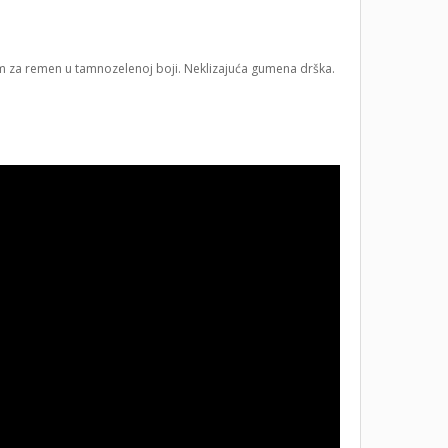
m za remen u tamnozelenoj boji. Neklizajuća gumena drška.