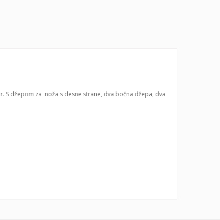
or. S džepom za noža s desne strane, dva bočna džepa, dva