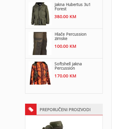
Jakna Hubertus 3u1
Forest
380.00
KM
Hlače Percussion
zimske
100.00
KM
Softshell jakna
Percussion
170.00
KM
PREPORUČENI PROIZVODI