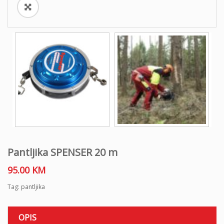
Pantljika SPENSER 20 m
95.00
KM
Tag:
pantljika
OPIS