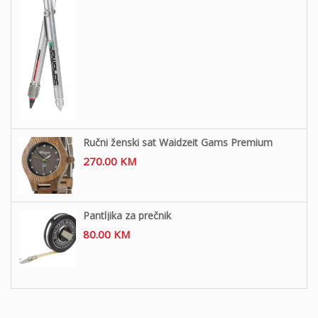
Ručni ženski sat Waidzeit Gams Premium
270.00
KM
Pantljika za prečnik
80.00
KM