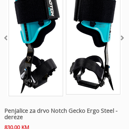
Penjalice za drvo Notch Gecko Ergo Steel -
dereze
830.00
KM