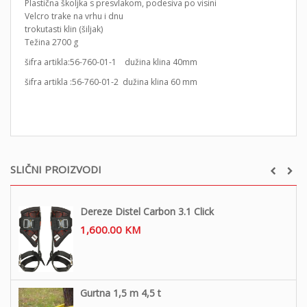
Plastična školjka s presvlakom, podesiva po visini
Velcro trake na vrhu i dnu
trokutasti klin (šiljak)
Težina 2700 g
šifra artikla:56-760-01-1 dužina klina 40mm
šifra artikla :56-760-01-2 dužina klina 60 mm
SLIČNI PROIZVODI
Dereze Distel Carbon 3.1 Click
1,600.00
KM
Gurtna 1,5 m 4,5 t