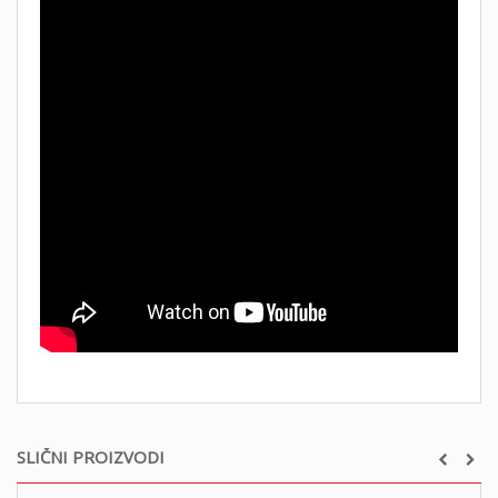
SLIČNI PROIZVODI