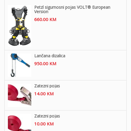
Petzl sigurnosni pojas VOLT® European
Version
660.00
KM
Lančana dizalica
950.00
KM
Zatezni pojas
14.00
KM
Zatezni pojas
10.00
KM