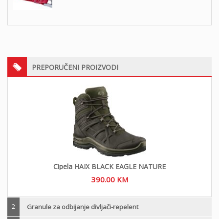
PREPORUČENI PROIZVODI
Cipela HAIX BLACK EAGLE NATURE
390.00
KM
2
Granule za odbijanje divljači-repelent