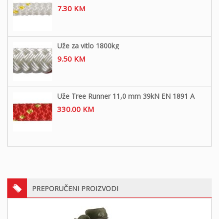
7.30
KM
Uže za vitlo 1800kg
9.50
KM
Uže Tree Runner 11,0 mm 39kN EN 1891 A
330.00
KM
PREPORUČENI PROIZVODI