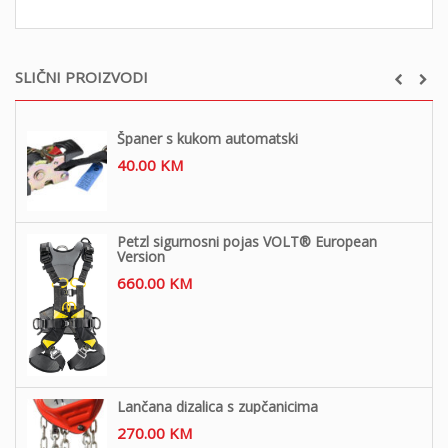
SLIČNI PROIZVODI
Španer s kukom automatski
40.00
KM
Petzl sigurnosni pojas VOLT® European
Version
660.00
KM
Lančana dizalica s zupčanicima
270.00
KM