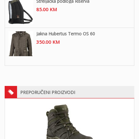
Streljačka podloga Riserva
85.00
KM
Jakna Hubertus Termo OS 60
350.00
KM
PREPORUČENI PROIZVODI