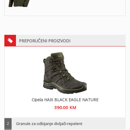
PREPORUČENI PROIZVODI
Cipela HAIX BLACK EAGLE NATURE
390.00
KM
2
Granule za odbijanje divljači-repelent