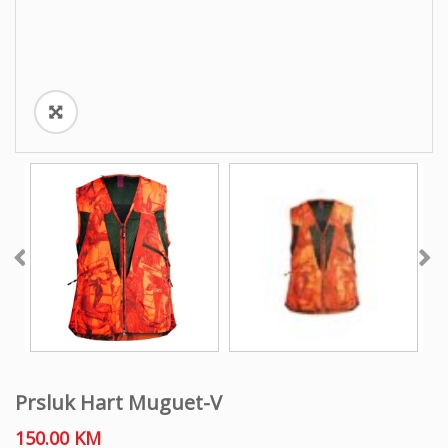
Prsluk Hart Muguet-V
150.00
KM