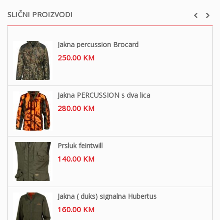
SLIČNI PROIZVODI
Jakna percussion Brocard
250.00
KM
Jakna PERCUSSION s dva lica
280.00
KM
Prsluk feintwill
140.00
KM
Jakna ( duks) signalna Hubertus
160.00
KM