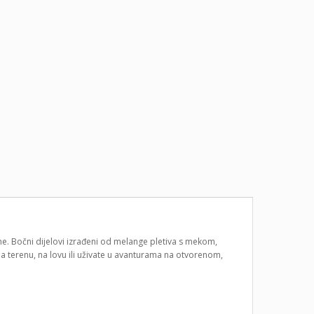
e. Bočni dijelovi izrađeni od melange pletiva s mekom,
na terenu, na lovu ili uživate u avanturama na otvorenom,