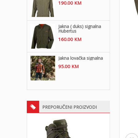
190.00
KM
Jakna ( duks) signalna
Hubertus
160.00
KM
Jakna lovačka signalna
95.00
KM
PREPORUČENI PROIZVODI