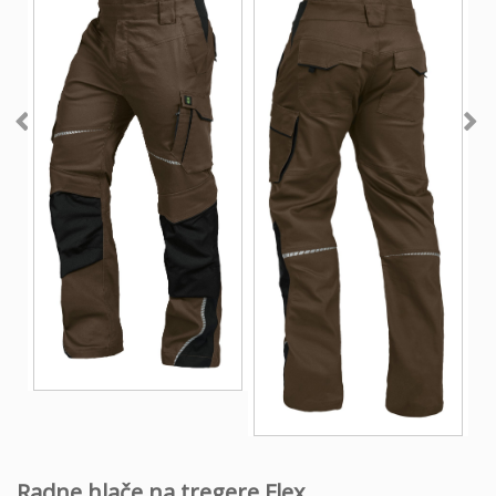
Radne hlače na tregere Flex