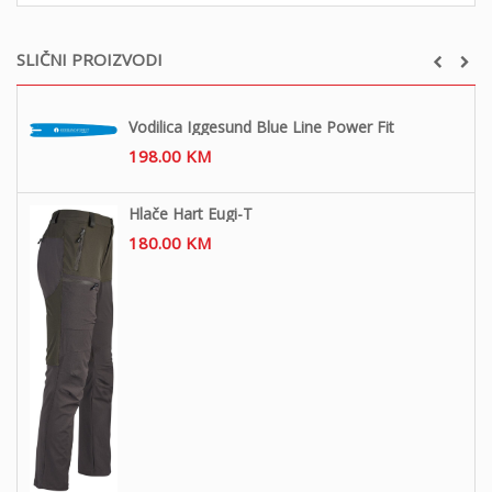
SLIČNI PROIZVODI
Vodilica Iggesund Blue Line Power Fit
198.00
KM
Hlače Hart Eugi-T
180.00
KM