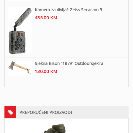
Kamera za divljač Zeiss Secacam 5
435.00
KM
Sjekira Bison “1879” Outdoorsjekira
130.00
KM
PREPORUČENI PROIZVODI