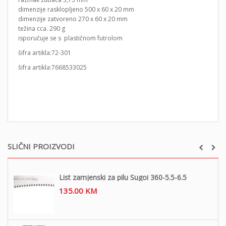
dimenzije rasklopljeno 500 x 60 x 20 mm
dimenzije zatvoreno 270 x 60 x 20 mm
težina cca. 290 g
isporučuje se s plastičnom futrolom
šifra artikla:72-301
šifra artikla:7668533025
SLIČNI PROIZVODI
List zamjenski za pilu Sugoi 360-5.5-6.5
135.00
KM