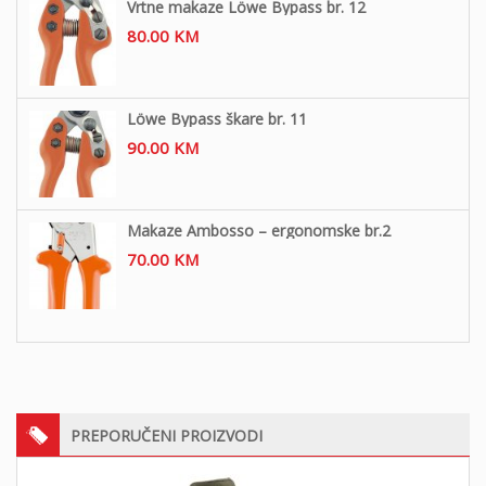
Vrtne makaze Löwe Bypass br. 12
80.00
KM
Löwe Bypass škare br. 11
90.00
KM
Makaze Ambosso – ergonomske br.2
70.00
KM
PREPORUČENI PROIZVODI