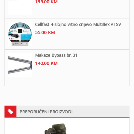
135.00
KM
Cellfast 4-slojno vrtno crijevo Multiflex ATSV
55.00
KM
Makaze Bypass br. 31
140.00
KM
PREPORUČENI PROIZVODI