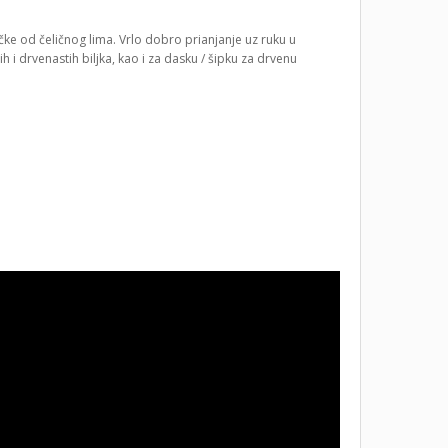
čke od čeličnog lima. Vrlo dobro prianjanje uz ruku u
 i drvenastih biljka, kao i za dasku / šipku za drvenu