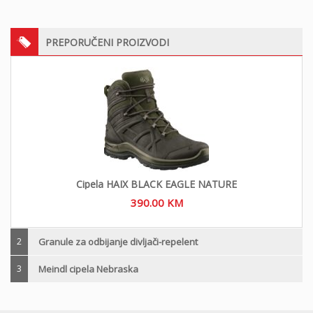
PREPORUČENI PROIZVODI
Cipela HAIX BLACK EAGLE NATURE
390.00
KM
2
Granule za odbijanje divljači-repelent
3
Meindl cipela Nebraska