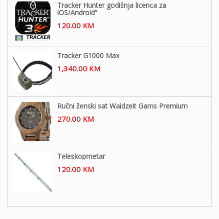
Tracker Hunter godišnja licenca za
iOS/Android”
120.00
KM
Tracker G1000 Max
1,340.00
KM
Ručni ženski sat Waidzeit Gams Premium
270.00
KM
Teleskopmetar
120.00
KM