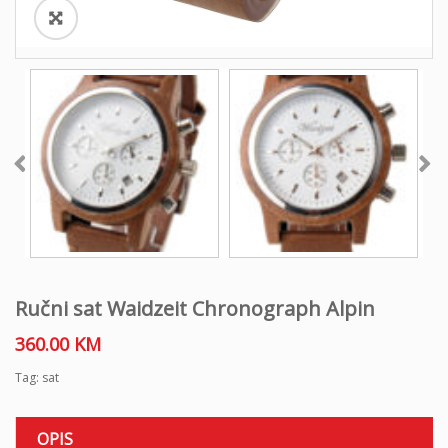
Ručni sat Waidzeit Chronograph Alpin
360.00
KM
Tag:
sat
OPIS