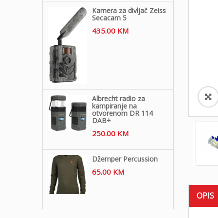
Kamera za divljač Zeiss
Secacam 5
435.00
KM
Albrecht radio za
kampiranje na
otvorenom DR 114
DAB+
250.00
KM
Džemper Percussion
65.00
KM
OPIS