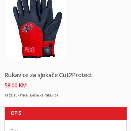
Rukavice za sjekače Cut2Protect
58.00
KM
Tags:
rukavice
,
sjekačka rukavica
OPIS
Opis