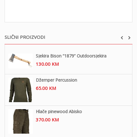
SLIČNI PROIZVODI
Sjekira Bison “1879” Outdoorsjekira
130.00
KM
Džemper Percussion
65.00
KM
Hlače pinewood Abisko
370.00
KM