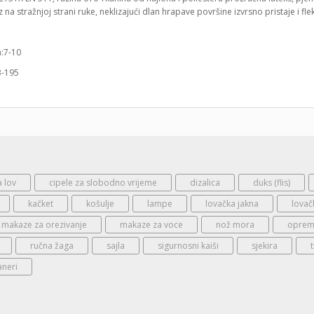
na stražnjoj strani ruke, neklizajući dlan hrapave površine izvrsno pristaje i fle
a:7-10
3-195
a lov
cipele za slobodno vrijeme
dizalica
duks (flis)
kačket
košulje
lampe
lovačka jakna
lovač
makaze za orezivanje
makaze za voce
nož mora
oprema
ručna žaga
sajla
sigurnosni kaiši
sjekira
aneri