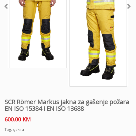
SCR Römer Markus jakna za gašenje požara
EN ISO 15384 i EN ISO 13688
600.00
KM
Tag:
sjekira