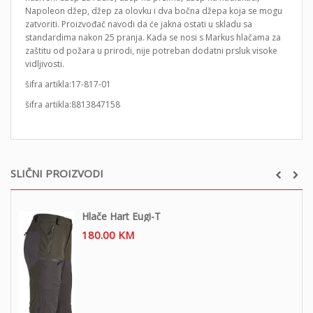
Napoleon džep, džep za olovku i dva bočna džepa koja se mogu
zatvoriti. Proizvođač navodi da će jakna ostati u skladu sa
standardima nakon 25 pranja. Kada se nosi s Markus hlačama za
zaštitu od požara u prirodi, nije potreban dodatni prsluk visoke
vidljivosti.
šifra artikla:17-817-01
šifra artikla:8813847158
SLIČNI PROIZVODI
Hlače Hart Eugi-T
180.00
KM