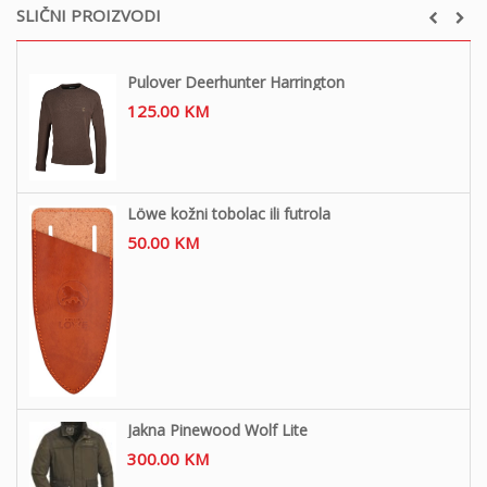
SLIČNI PROIZVODI
Pulover Deerhunter Harrington
125.00
KM
Löwe kožni tobolac ili futrola
50.00
KM
Jakna Pinewood Wolf Lite
300.00
KM