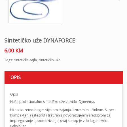
Sintetičko uže DYNAFORCE
6.00
KM
Tags:
sintetička sajla
,
sintetičko uže
OPIS
Opis
Naša profesionalno sintetičko uže za vitlo Dyneema.
Uže s izuzetno dugim vijekom trajanja i izuzetnim učinkom. Super
kompaktan, rastegnut i tretiran s novorazvijenim sredstvom za
impregniranje i podmazivanje, ovaj konop je vrlo lagan i vrlo
fleksibilan.