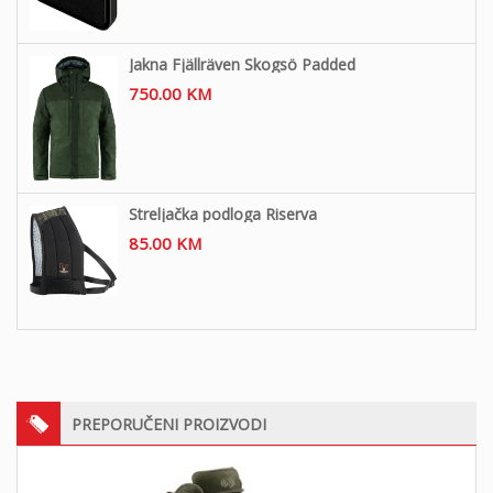
Jakna Fjällräven Skogsö Padded
750.00
KM
Streljačka podloga Riserva
85.00
KM
PREPORUČENI PROIZVODI