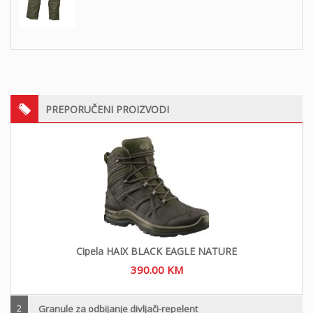
PREPORUČENI PROIZVODI
Cipela HAIX BLACK EAGLE NATURE
390.00
KM
2
Granule za odbijanje divljači-repelent