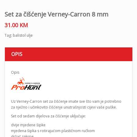
Set za čišćenje Verney-Carron 8 mm
31.00
KM
Tag:
balistol ulje
OPIS
Opis
Uz Verney-Carron set za čišćenje imate sve što vam je potrebno
za nježno i učinkovito čišćenje unutrašnjosti cijevi vaše puške.
Set od sedam dijelova za čišćenje uključuje:
dvije mjedene šipke
mjedena šipka s rotirajućom plastičnom ručkom
držač zakrpe