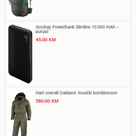
Goobay Powerbank Slimline 10.000 mAh –
punjač
45.00
KM
Hart overall Oakland -lovački kombinezon
580.00
KM