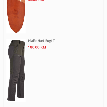
Hlače Hart Eugi-T
180.00
KM