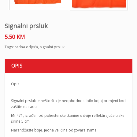
Signalni prsluk
5.50
KM
Tags:
radna odjeća
,
signalni prsluk
OPIS
Opis
Signalni prsluk je nešto što je neophodno u bilo kojoj primjeni kod
zaštite na radu.
EN 471, izrađen od poliesterske tkanine s dvije reflektirajuće trake
širine 5 cm.
Narandžaste boje. Jedna veličina odgovara svima.