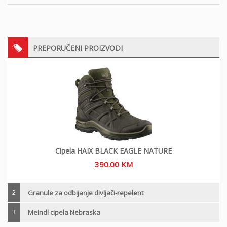
PREPORUČENI PROIZVODI
Cipela HAIX BLACK EAGLE NATURE
390.00
KM
2
Granule za odbijanje divljači-repelent
3
Meindl cipela Nebraska