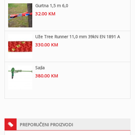
Gurtna 1,5 m 6,0
32.00
KM
Uže Tree Runner 11,0 mm 39kN EN 1891 A
330.00
KM
Sajla
380.00
KM
PREPORUČENI PROIZVODI