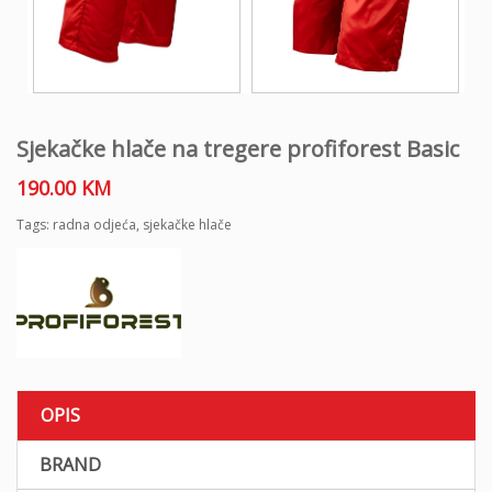
Sjekačke hlače na tregere profiforest Basic
190.00
KM
Tags:
radna odjeća
,
sjekačke hlače
OPIS
BRAND