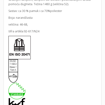
pomoću dugmeta. Težina 1480 g (veličina 52).
Sastav: ca 30 % pamuk i ca 70%poliester
Boja: narandžasta
veličina: 46-68,
šifra artikla:92-617/N24