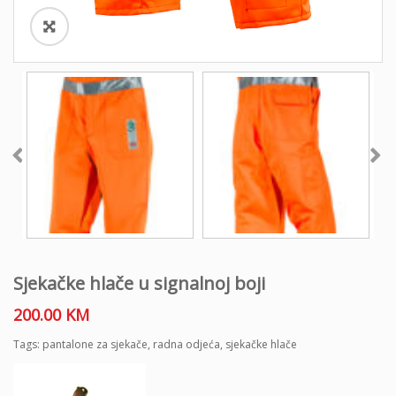
Sjekačke hlače u signalnoj boji
200.00
KM
Tags:
pantalone za sjekače
,
radna odjeća
,
sjekačke hlače