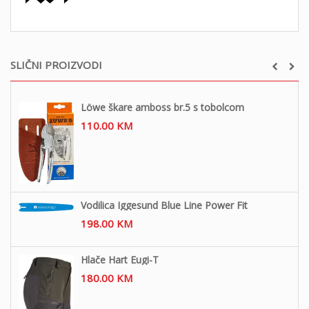
SLIČNI PROIZVODI
Löwe škare amboss br.5 s tobolcom
110.00
KM
Vodilica Iggesund Blue Line Power Fit
198.00
KM
Hlače Hart Eugi-T
180.00
KM