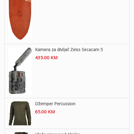
Kamera za divljač Zeiss Secacam 5
435.00
KM
Džemper Percussion
65.00
KM