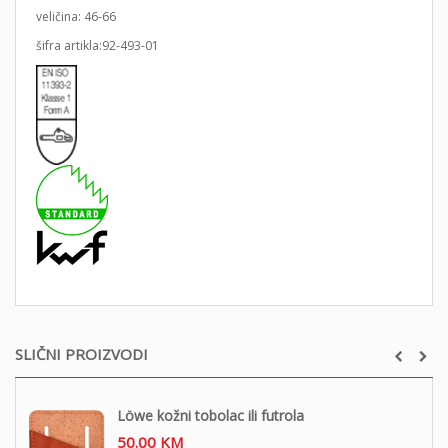
veličina: 46-66
šifra artikla:92-493-01
SLIČNI PROIZVODI
Löwe kožni tobolac ili futrola
50.00
KM