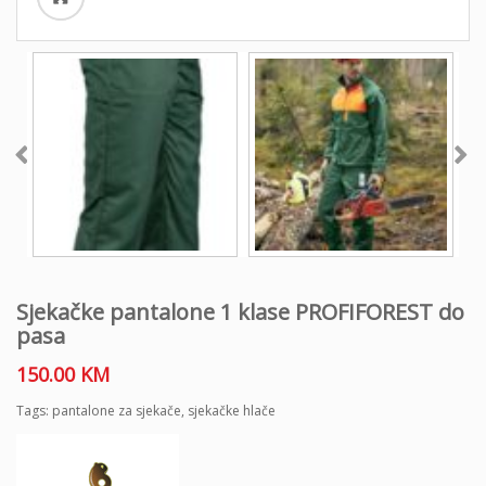
Sjekačke pantalone 1 klase PROFIFOREST do
pasa
150.00
KM
Tags:
pantalone za sjekače
,
sjekačke hlače