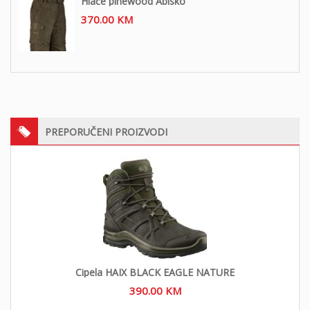
Hlače pinewood Abisko
370.00
KM
PREPORUČENI PROIZVODI
Cipela HAIX BLACK EAGLE NATURE
390.00
KM