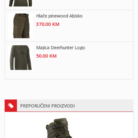
Hlače pinewood Abisko
370.00
KM
Majica Deerhunter Logo
50.00
KM
PREPORUČENI PROIZVODI