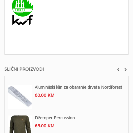
SLIČNI PROIZVODI
Aluminijski klin za obaranje drveta Nordforest
60.00
KM
Džemper Percussion
65.00
KM