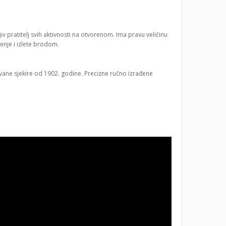
jiv pratitelj svih aktivnosti na otvorenom. Ima pravu veličinu
renje i izlete brodom.
vane sjekire od 1902. godine. Precizne ručno izrađene