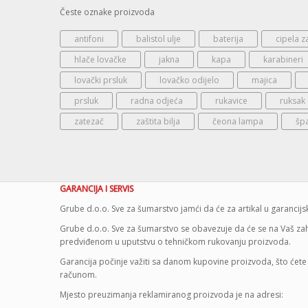
Česte oznake proizvoda
antifoni
balistol ulje
baterija
cipela z
hlače lovačke
jakna
kapa
karabineri
lovački prsluk
lovačko odijelo
majica
prsluk
radna odjeća
rukavice
ruksak
zatezač
zaštita bilja
čeona lampa
šp
GARANCIJA I SERVIS
Grube d.o.o. Sve za šumarstvo jamći da će za artikal u garanci
Grube d.o.o. Sve za šumarstvo se obavezuje da će se na Vaš zaht
predviđenom u uputstvu o tehničkom rukovanju proizvoda.
Garancija počinje važiti sa danom kupovine proizvoda, što ćete 
računom.
Mjesto preuzimanja reklamiranog proizvoda je na adresi: