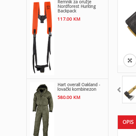
Remnik za oružje
Nordforest Hunting
Backpack
117.00
KM
Hart overall Oakland -
lovački kombinezon
580.00
KM
OPIS