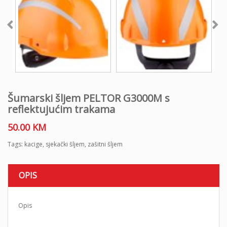
Šumarski šljem PELTOR G3000M s
reflektujućim trakama
50.00
KM
Tags:
kacige
,
sjekački šljem
,
zašitni šljem
OPIS
Opis