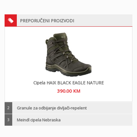
PREPORUČENI PROIZVODI
Cipela HAIX BLACK EAGLE NATURE
390.00
KM
2
Granule za odbijanje divljači-repelent
3
Meindl cipela Nebraska