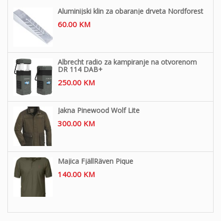
Aluminijski klin za obaranje drveta Nordforest
60.00
KM
Albrecht radio za kampiranje na otvorenom
DR 114 DAB+
250.00
KM
Jakna Pinewood Wolf Lite
300.00
KM
Majica FjällRäven Pique
140.00
KM