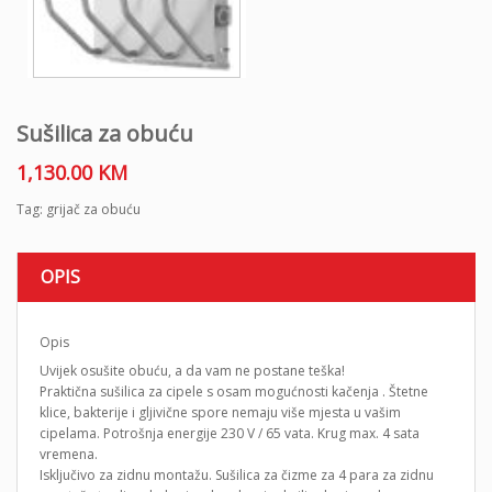
Sušilica za obuću
1,130.00
KM
Tag:
grijač za obuću
OPIS
Opis
Uvijek osušite obuću, a da vam ne postane teška!
Praktična sušilica za cipele s osam mogućnosti kačenja . Štetne
klice, bakterije i gljivične spore nemaju više mjesta u vašim
cipelama. Potrošnja energije 230 V / 65 vata. Krug max. 4 sata
vremena.
Isključivo za zidnu montažu. Sušilica za čizme za 4 para za zidnu