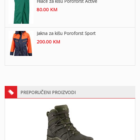
Hlače za kišu Poroforst Active
80.00
KM
Jakna za kišu Poroforst Sport
200.00
KM
PREPORUČENI PROIZVODI