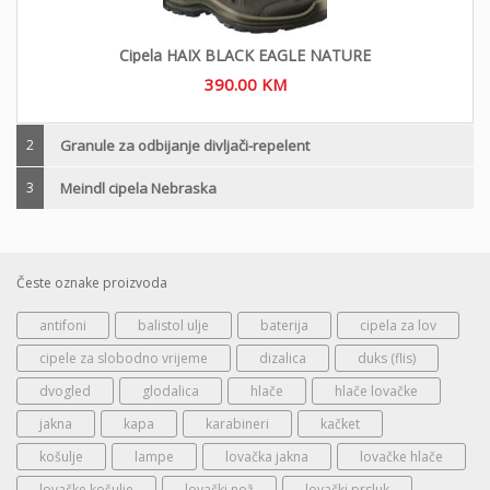
Cipela HAIX BLACK EAGLE NATURE
390.00
KM
2
Granule za odbijanje divljači-repelent
3
Meindl cipela Nebraska
Česte oznake proizvoda
antifoni
balistol ulje
baterija
cipela za lov
cipele za slobodno vrijeme
dizalica
duks (flis)
dvogled
glodalica
hlače
hlače lovačke
jakna
kapa
karabineri
kačket
košulje
lampe
lovačka jakna
lovačke hlače
lovačke košulje
lovački nož
lovački prsluk