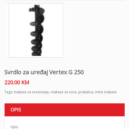
Svrdlo za uređaj Vertex G 250
220.00
KM
Tags:
makaze za orezivanje
,
makaze za voce
,
prskalica
,
vrtne makaze
OPIS
Opis