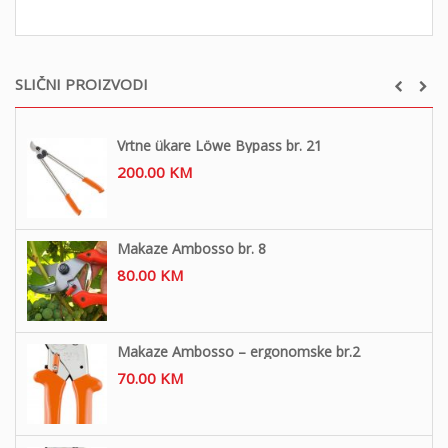
SLIČNI PROIZVODI
Vrtne ükare Löwe Bypass br. 21
200.00
KM
Makaze Ambosso br. 8
80.00
KM
Makaze Ambosso – ergonomske br.2
70.00
KM