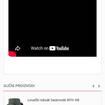
SLIČNI PROIZVODI
Lovački ruksak Swarovski BPH 44l