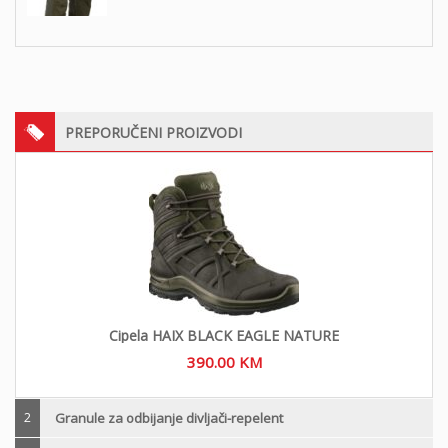
PREPORUČENI PROIZVODI
Cipela HAIX BLACK EAGLE NATURE
390.00
KM
2
Granule za odbijanje divljači-repelent