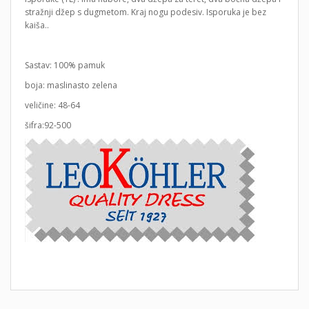
stražnji džep s dugmetom. Kraj nogu podesiv. Isporuka je bez
kaiša..
Sastav: 100% pamuk
boja: maslinasto zelena
veličine: 48-64
šifra:92-500