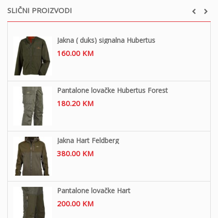
SLIČNI PROIZVODI
Jakna ( duks) signalna Hubertus
160.00
KM
Pantalone lovačke Hubertus Forest
180.20
KM
Jakna Hart Feldberg
380.00
KM
Pantalone lovačke Hart
200.00
KM