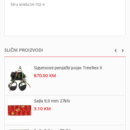
Šifra artikla:56-702-4
SLIČNI PROIZVODI
Sigurnosni penjački pojas TreeRex II
870.00
KM
Sajla 9,0 mm 27kN
3.10
KM