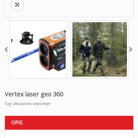
Vertex laser geo 360
Tag:
ultrazvučni visinomjer
OPIS