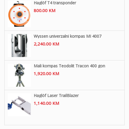
Haglöf T4 transponder
800.00
KM
Wyssen univerzalni kompas MI 4007
2,240.00
KM
Mali kompas Teodolit Tracon 400 gon
1,920.00
KM
Haglöf Laser TrailBlazer
1,140.00
KM