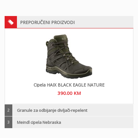
PREPORUČENI PROIZVODI
Cipela HAIX BLACK EAGLE NATURE
390.00
KM
2
Granule za odbijanje divljači-repelent
3
Meindl cipela Nebraska