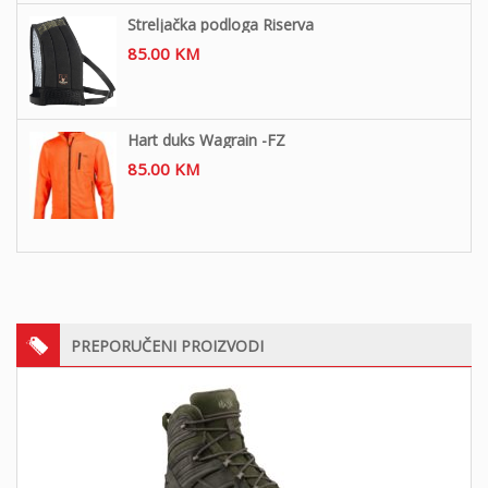
Streljačka podloga Riserva
85.00
KM
Hart duks Wagrain -FZ
85.00
KM
PREPORUČENI PROIZVODI