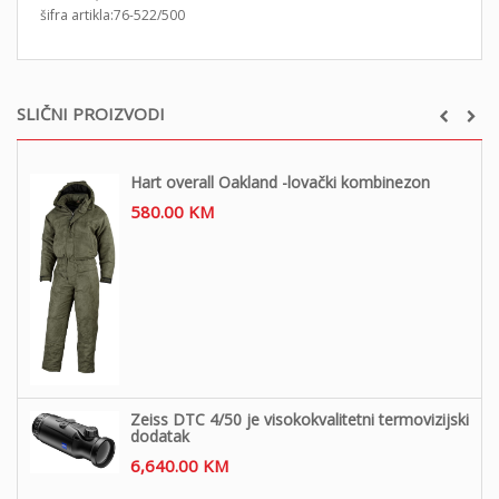
šifra artikla:76-522/500
SLIČNI PROIZVODI
Hart overall Oakland -lovački kombinezon
580.00
KM
Zeiss DTC 4/50 je visokokvalitetni termovizijski
dodatak
6,640.00
KM