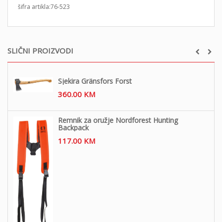
šifra artikla:76-523
SLIČNI PROIZVODI
Sjekira Gränsfors Forst
360.00
KM
Remnik za oružje Nordforest Hunting
Backpack
117.00
KM