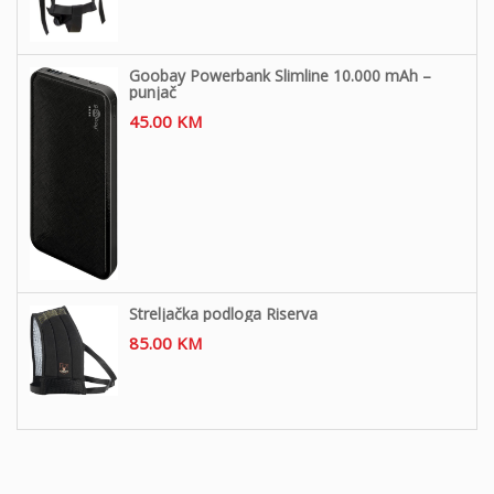
Goobay Powerbank Slimline 10.000 mAh –
punjač
45.00
KM
Streljačka podloga Riserva
85.00
KM