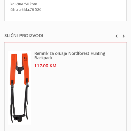
količina :50 kom
šifra artikla:76-526
SLIČNI PROIZVODI
Remnik za oružje Nordforest Hunting
Backpack
117.00
KM