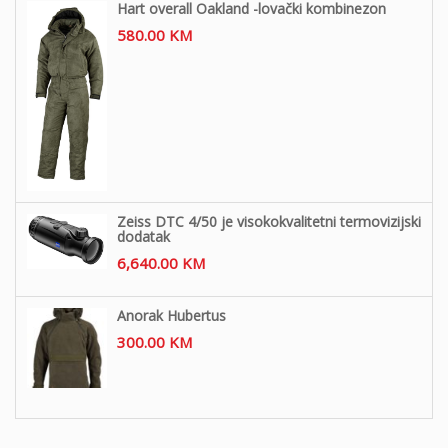
Hart overall Oakland -lovački kombinezon
580.00
KM
Zeiss DTC 4/50 je visokokvalitetni termovizijski
dodatak
6,640.00
KM
Anorak Hubertus
300.00
KM