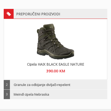
PREPORUČENI PROIZVODI
Cipela HAIX BLACK EAGLE NATURE
390.00
KM
2
Granule za odbijanje divljači-repelent
3
Meindl cipela Nebraska