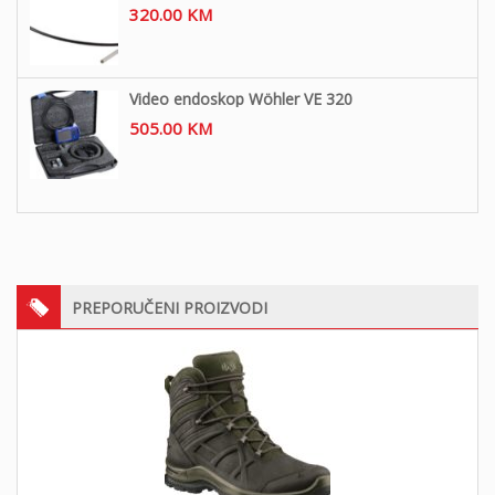
320.00
KM
Video endoskop Wöhler VE 320
505.00
KM
PREPORUČENI PROIZVODI