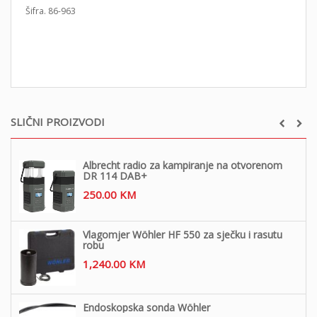
Šifra. 86-963
SLIČNI PROIZVODI
Albrecht radio za kampiranje na otvorenom
DR 114 DAB+
250.00
KM
Vlagomjer Wöhler HF 550 za sječku i rasutu
robu
1,240.00
KM
Endoskopska sonda Wöhler