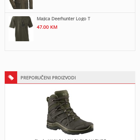
Majica Deerhunter Logo T
47.00
KM
PREPORUČENI PROIZVODI