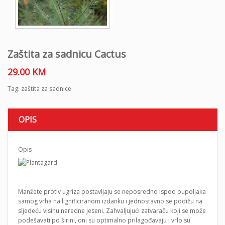
Zaštita za sadnicu Cactus
29.00
KM
Tag:
zaštita za sadnice
OPIS
Opis
Manžete protiv ugriza postavljaju se neposredno ispod pupoljaka
samog vrha na lignificiranom izdanku i jednostavno se podižu na
sljedeću visinu naredne jeseni. Zahvaljujući zatvaraču koji se može
podešavati po širini, oni su optimalno prilagođavaju i vrlo su