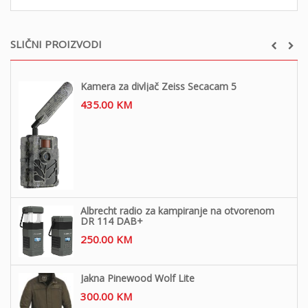
SLIČNI PROIZVODI
Kamera za divljač Zeiss Secacam 5
435.00
KM
Albrecht radio za kampiranje na otvorenom
DR 114 DAB+
250.00
KM
Jakna Pinewood Wolf Lite
300.00
KM