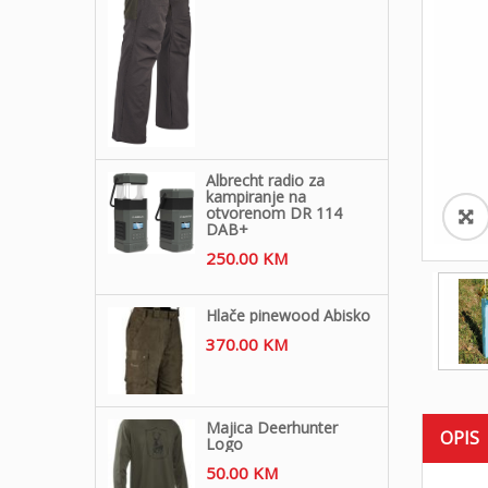
Albrecht radio za
kampiranje na
otvorenom DR 114
DAB+
250.00
KM
Hlače pinewood Abisko
370.00
KM
Majica Deerhunter
OPIS
Logo
50.00
KM