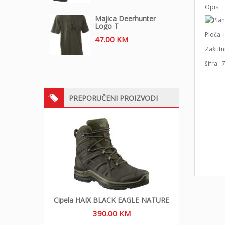
Opis
Majica Deerhunter
Logo T
Ploča 
47.00
KM
Zaštitn
šif
PREPORUČENI PROIZVODI
Cipela HAIX BLACK EAGLE NATURE
390.00
KM