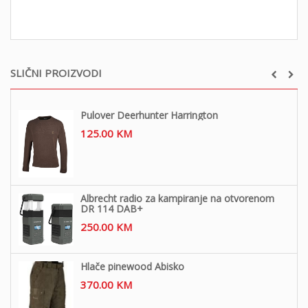
SLIČNI PROIZVODI
Pulover Deerhunter Harrington
125.00
KM
Albrecht radio za kampiranje na otvorenom
DR 114 DAB+
250.00
KM
Hlače pinewood Abisko
370.00
KM