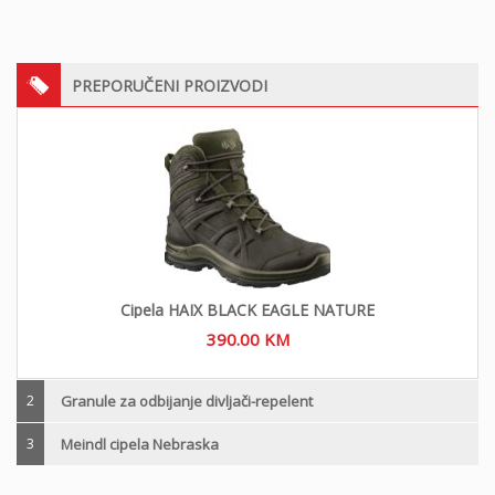
PREPORUČENI PROIZVODI
Cipela HAIX BLACK EAGLE NATURE
390.00
KM
2
Granule za odbijanje divljači-repelent
3
Meindl cipela Nebraska