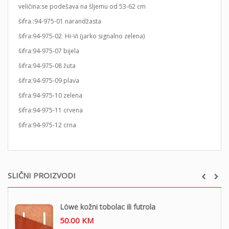
veličina:se podešava na šljemu od 53-62 cm
šifra.:94-975-01 narandžasta
šifra:94-975-02 Hi-Vi (jarko signalno zelena)
šifra:94-975-07 bijela
šifra:94-975-08 žuta
šifra:94-975-09 plava
šifra:94-975-10 zelena
šifra:94-975-11 crvena
šifra:94-975-12 crna
SLIČNI PROIZVODI
Löwe kožni tobolac ili futrola
50.00
KM