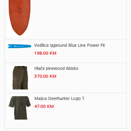
Vodilica Iggesund Blue Line Power Fit
198.00
KM
Hlače pinewood Abisko
370.00
KM
Majica Deerhunter Logo T
47.00
KM