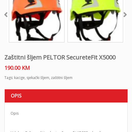
Zaštitni šljem PELTOR SecureteFit X5000
190.00
KM
Tags:
kacige
,
sjekački šljem
,
zaštitni šljem
OPIS
Opis