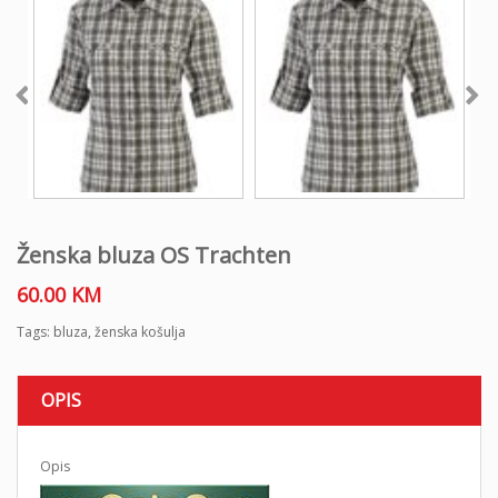
Ženska bluza OS Trachten
60.00
KM
Tags:
bluza
,
ženska košulja
OPIS
Opis