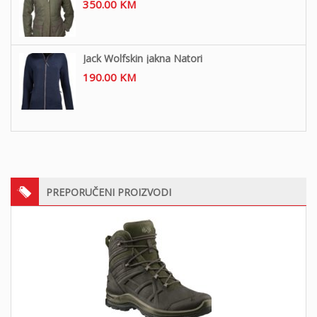
350.00
KM
Jack Wolfskin jakna Natori
190.00
KM
PREPORUČENI PROIZVODI