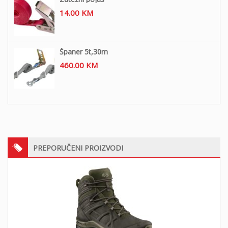
14.00
KM
Španer 5t,30m
460.00
KM
PREPORUČENI PROIZVODI