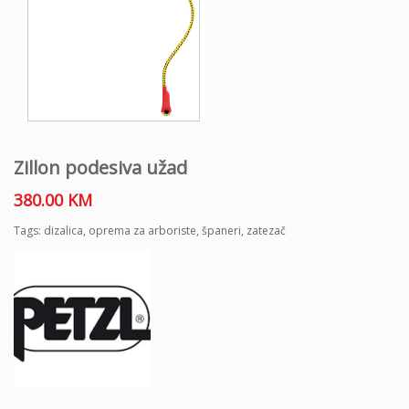
Zillon podesiva užad
380.00
KM
Tags:
dizalica
,
oprema za arboriste
,
španeri
,
zatezač