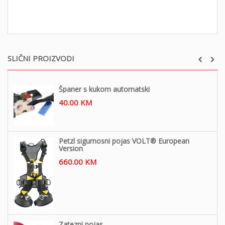
SLIČNI PROIZVODI
Španer s kukom automatski
40.00
KM
Petzl sigurnosni pojas VOLT® European
Version
660.00
KM
Zatezni pojas