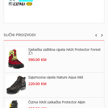
SLIČNI PROIZVODI
Sjekačka zaštitna cipela HAIX Protector Forest
2.1
590.00
KM
Sigurnosna cipela Nature Aqua Mid
220.00
KM
Čizma HAIX sjekačka Protector Alpin