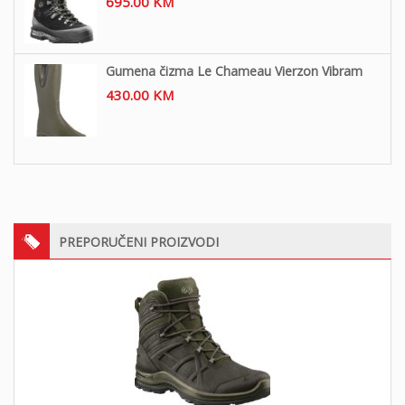
695.00
KM
Gumena čizma Le Chameau Vierzon Vibram
430.00
KM
PREPORUČENI PROIZVODI