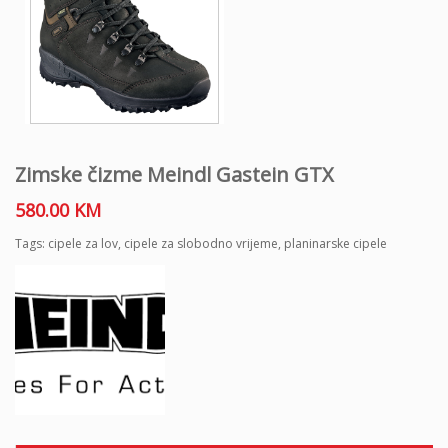
Zimske čizme Meindl Gastein GTX
580.00
KM
Tags:
cipele za lov
,
cipele za slobodno vrijeme
,
planinarske cipele