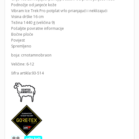
Podnožje od janjeće kože
Vibram Ice Trek Pro potplat vrlo prianjajući i neklizajući
Visina drške 16 cm
Težina 1440 g (veličina 9)
Pošaljite povratne informacije
Bočne ploče
Povijest
Spremljeno
boja: crnotamnobraon
Veličine: 6-12
šifra artikla:93-514