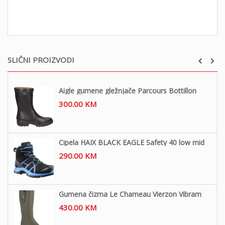
SLIČNI PROIZVODI
Aigle gumene gležnjače Parcours Bottillon
300.00
KM
Cipela HAIX BLACK EAGLE Safety 40 low mid
290.00
KM
Gumena čizma Le Chameau Vierzon Vibram
430.00
KM